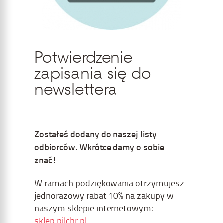
Potwierdzenie
zapisania się do
newslettera
Zostałeś dodany do naszej listy
odbiorców. Wkrótce damy o sobie
znać!
W ramach podziękowania otrzymujesz
jednorazowy rabat 10% na zakupy w
naszym sklepie internetowym:
sklep.pilchr.pl