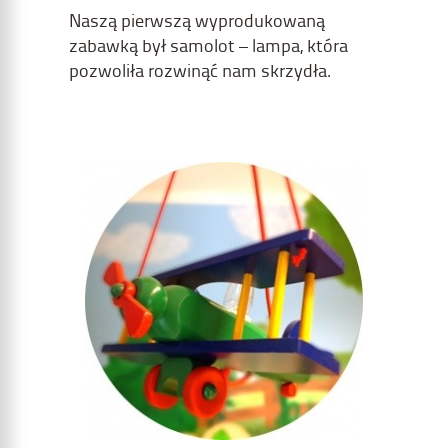
Naszą pierwszą wyprodukowaną
zabawką był samolot – lampa, która
pozwoliła rozwinąć nam skrzydła.