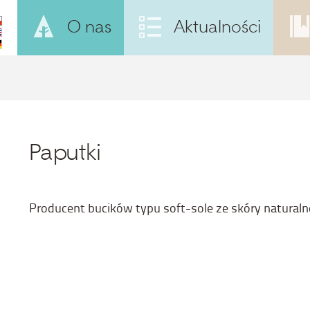
O nas
Aktualności
Paputki
Producent bucików typu soft-sole ze skóry naturalnej