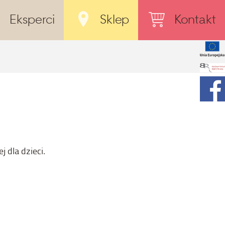
Eksperci
Sklep
Kontakt
 dla dzieci.