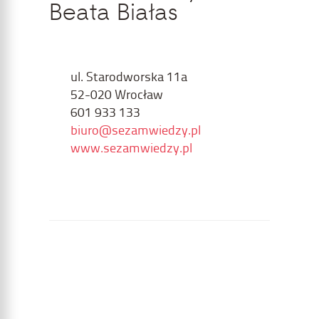
Beata Białas
ul. Starodworska 11a
52-020 Wrocław
601 933 133
biuro@sezamwiedzy.pl
www.sezamwiedzy.pl