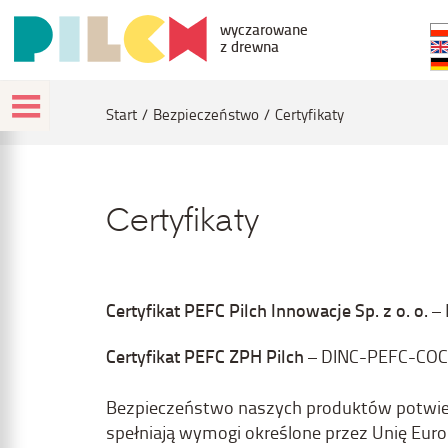
wyczarowane
z drewna
Start
Bezpieczeństwo
Certyfikaty
Certyfikaty
Certyfikat PEFC Pilch Innowacje Sp. z o. o.
–
Certyfikat PEFC ZPH Pilch
–
DINC-PEFC-COC
Bezpieczeństwo naszych produktów potwierd
spełniają wymogi określone przez Unię Eu