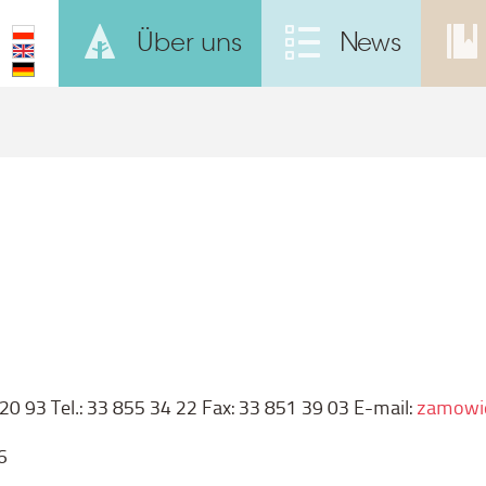
Über uns
News
20 93 Tel.: 33 855 34 22 Fax: 33 851 39 03 E-mail:
zamowie
6