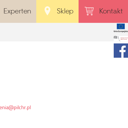
Experten
Sklep
Kontakt
nia@pilchr.pl